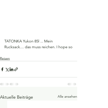
TATONKA Yukon 85l ... Mein 
Rucksack.... das muss reichen. I hope so
Reisen
Alle ansehen
Aktuelle Beiträge